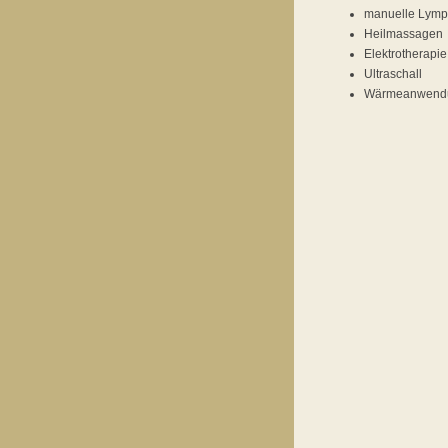
manuelle Lymp
Heilmassagen
Elektrotherapie
Ultraschall
Wärmeanwend